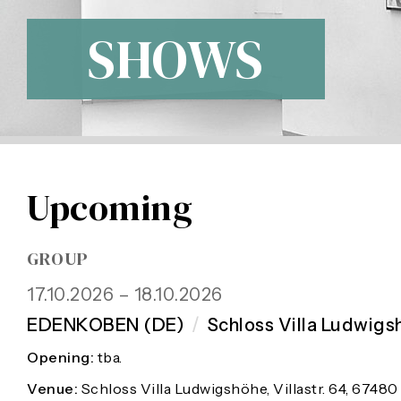
SHOWS
Upcoming
GROUP
17.10.2026 – 18.10.2026
EDENKOBEN (DE)
/
Schloss Villa Ludwigs
Opening:
tba.
Venue:
Schloss Villa Ludwigshöhe, Villastr. 64, 674