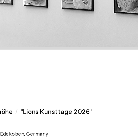
höhe
/
"Lions Kunsttage 2026"
80 Edekoben, Germany