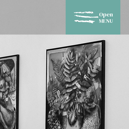
Open
MENU